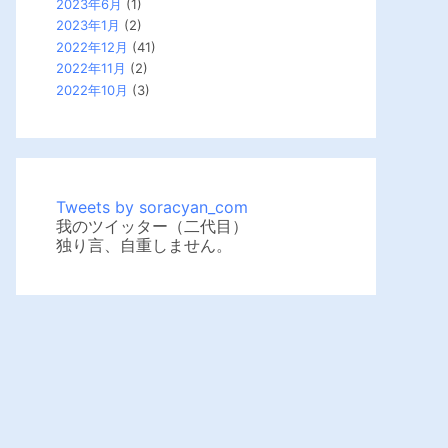
2023年6月
(1)
2023年1月
(2)
2022年12月
(41)
2022年11月
(2)
2022年10月
(3)
Tweets by soracyan_com
我のツイッター（二代目）
独り言、自重しません。