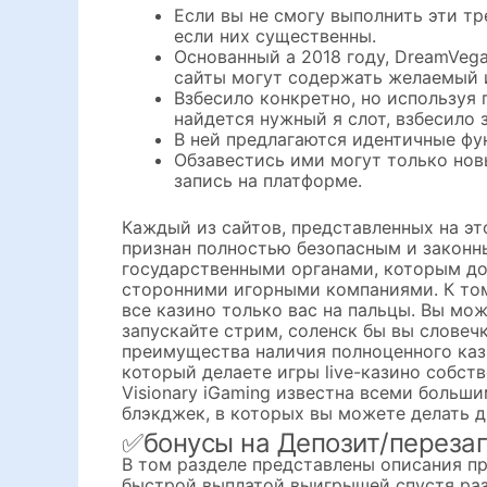
Если вы не смогу выполнить эти т
если них существенны.
Основанный а 2018 году, DreamVega
сайты могут содержать желаемый 
Взбесило конкретно, но используя 
найдется нужный я слот, взбесило 
В ней предлагаются идентичные фун
Обзавестись ими могут только нов
запись на платформе.
Каждый из сайтов, представленных на эт
признан полностью безопасным и законн
государственными органами, которым д
сторонними игорными компаниями. К том
все казино только вас на пальцы. Вы мож
запускайте стрим, соленск бы вы словеч
преимущества наличия полноценного каз
который делаете игры live-казино собст
Visionary iGaming известна всеми больши
блэкджек, в которых вы можете делать д
✅бонусы на Депозит/перезаг
В том разделе представлены описания п
быстрой выплатой выигрышей спустя ра