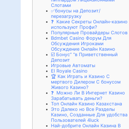
Слотами
✅бонусы на Депозит/
перезагрузку
❓ Какие Секреты Онлайн-казино
используют Профи?
Популярные Провайдеры Слотов
Bdmbet Casino Форум Для
Обсуждения Игроками
Обсуждение Онлайн Казино
☑️ Бонус” “в Приветственный
Депозит
Игровые Автоматы
El Royale Casino
🏆 Как Играть и Казино С
мертвого Дилером С бонусом
Живого Казино?
❓ Можно Ли В Интернет Казино
Зарабатывать деньги?
Топ Онлайн Казино Казахстана
Это Далеко но Все Разделы
Казино, Созданные Для удобства
Пользователей 4luck
Най-добрите Онлайн Казина В