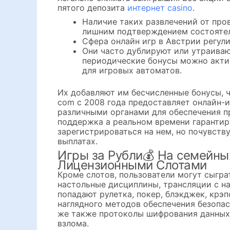
пятого депозита
интернет casino
.
Наличие таких развлечений от про
лишним подтверждением состоятел
Сфера онлайн игр в Австрии регули
Они часто дублируют или утраиваю
периодические бонусы можно акти
для игровых автоматов.
Их добавляют им бесчисленные бонусы, ч
com с 2008 года предоставляет онлайн-
различными органами для обеспечения п
поддержка а реальном времени гарантиру
зарегистрироваться на нем, но почувств
выплатах.
Игры за Рубли💰 На семейны
Лицензионными Слотами
Кроме слотов, пользователи могут сыграт
настольные дисциплины, трансляции с н
попадают рулетка, покер, блэкджек, крэпс,
наглядного методов обеспечения безопас
же также протоколы шифрования данных
взлома.