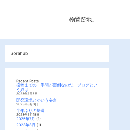
物置跡地。
Sorahub
Recent Posts
投稿までの一手間が面倒なのだ、ブログとい
う奴は
2025年7月8日
開発環境とかいう妄言
2023年8月6日
半年ぶりの帰還
2023年6月15日
2025年7月
(1)
2023年8月
(1)