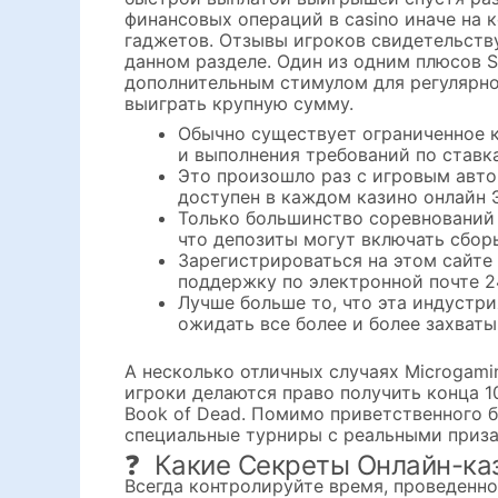
финансовых операций в casino иначе на
гаджетов. Отзывы игроков свидетельству
данном разделе. Один из одним плюсов S
дополнительным стимулом для регулярно
выиграть крупную сумму.
Обычно существует ограниченное к
и выполнения требований по ставк
Это произошло раз с игровым авто
доступен в каждом казино онлайн 
Только большинство соревнований 
что депозиты могут включать сбор
Зарегистрироваться на этом сайте
поддержку по электронной почте 24
Лучше больше то, что эта индустри
ожидать все более и более захват
А несколько отличных случаях Microgamin
игроки делаются право получить конца 1
Book of Dead. Помимо приветственного б
специальные турниры с реальными приза
❓ Какие Секреты Онлайн-ка
Всегда контролируйте время, проведенно