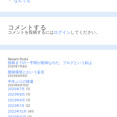
なんでも
リ
ー
コメントする
コメントを投稿するには
ログイン
してください。
Recent Posts
投稿までの一手間が面倒なのだ、ブログという奴は
2025年7月8日
開発環境とかいう妄言
2023年8月6日
半年ぶりの帰還
2023年6月15日
2025年7月
(1)
2023年8月
(1)
2023年6月
(1)
2023年1月
(2)
2022年12月
(41)
2022年11月
(2)